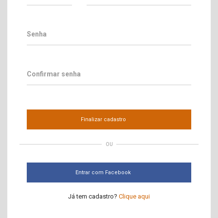
Senha
Confirmar senha
Finalizar cadastro
OU
Entrar com Facebook
Já tem cadastro?
Clique aqui