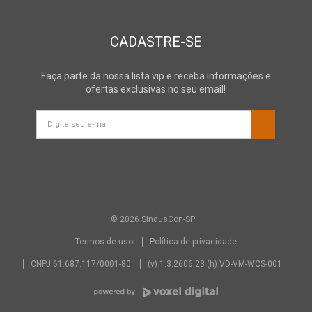
CADASTRE-SE
Faça parte da nossa lista vip e receba informações e
ofertas exclusivas no seu email!
© 2026 SindusCon-SP
Termos de uso
Política de privacidade
CNPJ 61.687.117/0001-80
(v) 1.3.2606.23 (h) VD-VM-WCS-001