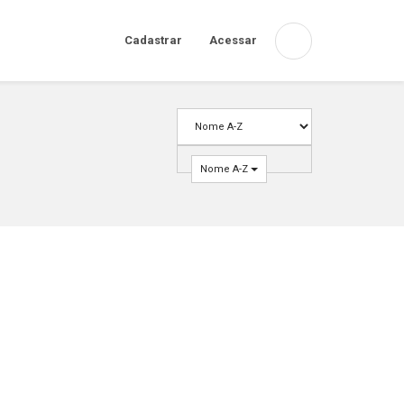
Cadastrar
Acessar
Nome A-Z