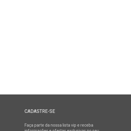
CADASTRE-SE
Faça parte da nossa lista vip e receba
informações e ofertas exclusivas no seu